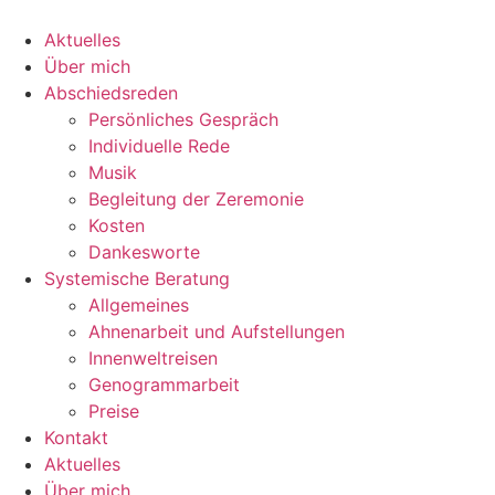
Zum
Inhalt
Aktuelles
springen
Über mich
Abschiedsreden
Persönliches Gespräch
Individuelle Rede
Musik
Begleitung der Zeremonie
Kosten
Dankesworte
Systemische Beratung
Allgemeines
Ahnenarbeit und Aufstellungen
Innenweltreisen
Genogrammarbeit
Preise
Kontakt
Aktuelles
Über mich